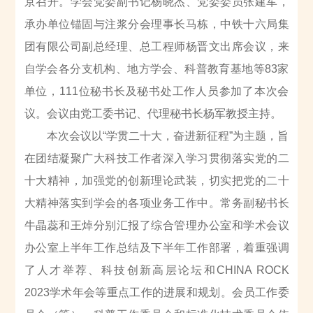
京召开。学会党委副书记杨晓杰、党委委员张建军，
承办单位锚固与注浆分会理事长马栋，中铁十六局集
团有限公司副总经理、总工程师杨晋文出席会议，来
自学会各分支机构、地方学会、科普教育基地等83家
单位，111位秘书长及秘书处工作人员参加了本次会
议。会议由党工委书记、代理秘书长杨军教授主持。
本次会议以“学贯二十大，奋进新征程”为主题，旨
在团结凝聚广大科技工作者深入学习贯彻落实党的二
十大精神，加强党的创新理论武装，切实把党的二十
大精神落实到学会的各项业务工作中。常务副秘书长
牛晶蕊和王焯分别汇报了综合管理办公室和学术会议
办公室上半年工作总结及下半年工作部署，着重强调
了人才举荐、科技创新高层论坛和CHINA ROCK
2023学术年会等重点工作的进展和规划。会员工作委