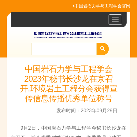
中国岩石力学与工程学会官网
Toggle
navigatio
中国岩石力学与工程学会
2023年秘书长沙龙在京召
开,环境岩土工程分会获得宣
传信息传播优秀单位称号
发布时间：2023年09月29日
9月2日，中国岩石力学与工程学会秘书长沙龙在