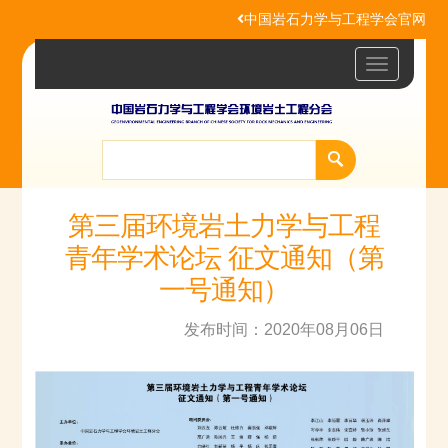
中国岩石力学与工程学会官网
Toggle
navigatio
第三届环境岩土力学与工程
青年学术论坛 征文通知（第
一号通知）
发布时间：2020年08月06日