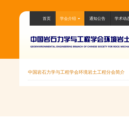
首页
学会介绍
通知公告
学术动
中国岩石力学与工程学会环境岩土工程分会简介