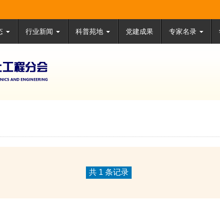
态
行业新闻
科普苑地
党建成果
专家名录
共 1 条记录