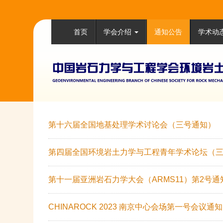
首页
学会介绍
通知公告
学术动
第十六届全国地基处理学术讨论会（三号通知）
第四届全国环境岩土力学与工程青年学术论坛（
第十一届亚洲岩石力学大会（ARMS11）第2号通
CHINAROCK 2023 南京中心会场第一号会议通知