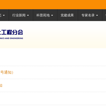
态
行业新闻
科普苑地
党建成果
专家名录
三号通知）
知