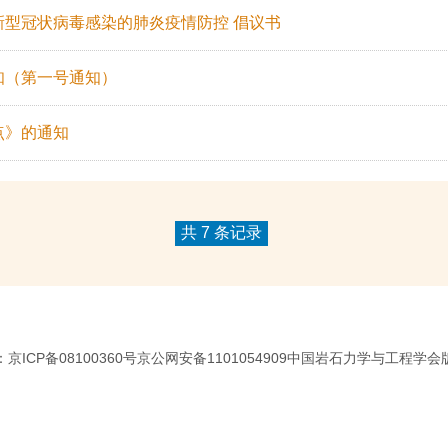
新型冠状病毒感染的肺炎疫情防控 倡议书
知（第一号通知）
点》的通知
共 7 条记录
京ICP备08100360号京公网安备1101054909中国岩石力学与工程学